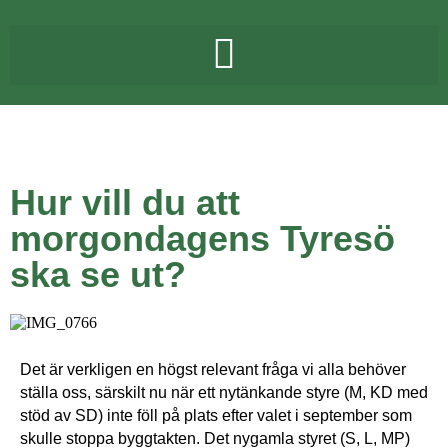
Hur vill du att
morgondagens Tyresö
ska se ut?
Det är verkligen en högst relevant fråga vi alla behöver
ställa oss, särskilt nu när ett nytänkande styre (M, KD med
stöd av SD) inte föll på plats efter valet i september som
skulle stoppa byggtakten. Det nygamla styret (S, L, MP)