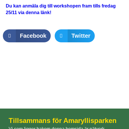
Du kan anmäla dig till workshopen fram tills fredag
25/11 via denna länk!
Facebook
Twitter
Tillsammans för Amaryllisparken
Vi som ligger bakom denna hemsida är nätverk