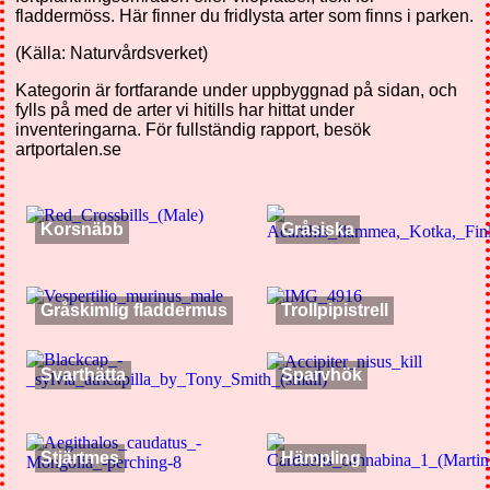
fladdermöss. Här finner du fridlysta arter som finns i parken.
(Källa: Naturvårdsverket)
Kategorin är fortfarande under uppbyggnad på sidan, och
fylls på med de arter vi hitills har hittat under
inventeringarna. För fullständig rapport, besök
artportalen.se
Korsnäbb
Gråsiska
Gråskimlig fladdermus
Trollpipistrell
Svarthätta
Sparvhök
Stjärtmes
Hämpling