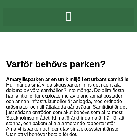
Varför behövs parken?
Amaryllisparken är en unik miljö i ett urbant samhälle
Hur många små vilda skogsparker finns det i centrala
delarna av våra samhällen? Inte många. De allra flesta
har fallit offer för exploatering av bland annat bostäder
och annan infrastruktur eller är anlagda, med ordnade
gräsmattor och tillrättalagda gångvägar. Samtidigt är det
just sådana områden som akut behövs som allra mest i
Stockholmsområdet. Klimatförändringarna är här för att
stanna, och bakom alla alarmerande rapporter står
Amaryllisparken och ger utav sina ekosystemtjänster.
Utan att vi behöver betala för det.