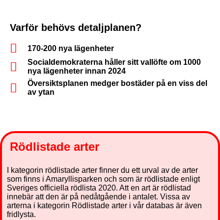
Varför behövs detaljplanen?
170-200 nya lägenheter
Socialdemokraterna håller sitt vallöfte om 1000
nya lägenheter innan 2024
Översiktsplanen medger bostäder på en viss del
av ytan
Rödlistade arter
I kategorin rödlistade arter finner du ett urval av de arter
som finns i Amaryllisparken och som är rödlistade enligt
Sveriges officiella rödlista 2020. Att en art är rödlistad
innebär att den är på nedåtgående i antalet. Vissa av
arterna i kategorin Rödlistade arter i vår databas är även
fridlysta.