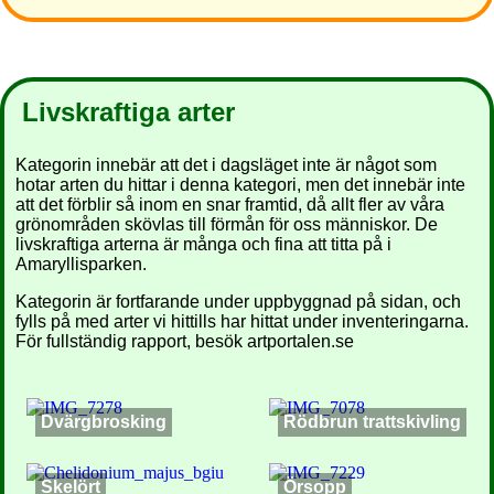
Livskraftiga arter
Kategorin innebär att det i dagsläget inte är något som
hotar arten du hittar i denna kategori, men det innebär inte
att det förblir så inom en snar framtid, då allt fler av våra
grönområden skövlas till förmån för oss människor. De
livskraftiga arterna är många och fina att titta på i
Amaryllisparken.
Kategorin är fortfarande under uppbyggnad på sidan, och
fylls på med arter vi hittills har hittat under inventeringarna.
För fullständig rapport, besök artportalen.se
Dvärgbrosking
Rödbrun trattskivling
Skelört
Örsopp