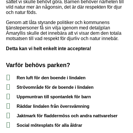
sättet vi skulle behövt göra. Barnen behöver närheten till
vild natur mer än någonsin, det är där respekten för djur
och natur föds.
Genom att låta styrande politiker och kommunens
tjänstepersoner få sin vilja igenom med detaljplan
Amaryllis skulle det innebära att vi visar dem den totala
motsatsen till vad respekt för djurliv och natur innebär.
Detta kan vi helt enkelt inte acceptera!
Varför behövs parken?
Ren luft för den boende i lindalen
Strövområde för de boende i lindalen
Uppmuntran till spontanlek för barn
Räddar lindalen från översvämning
Jaktmark för fladdermöss och andra nattvarelser
Social mötesplats för alla åldrar