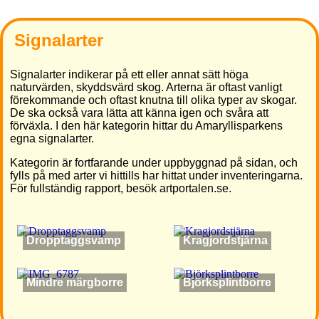
Signalarter
Signalarter indikerar på ett eller annat sätt höga
naturvärden, skyddsvärd skog. Arterna är oftast vanligt
förekommande och oftast knutna till olika typer av skogar.
De ska också vara lätta att känna igen och svåra att
förväxla. I den här kategorin hittar du Amaryllisparkens
egna signalarter.
Kategorin är fortfarande under uppbyggnad på sidan, och
fylls på med arter vi hittills har hittat under inventeringarna.
För fullständig rapport, besök artportalen.se.
Dropptaggsvamp
Kragjordstjärna
Mindre märgborre
Björksplintborre