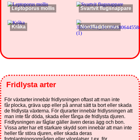
Leptoporus mollis
Svartvit flugsnappare
Kråka
Nordfladdermus
Fridlysta arter
För växtarter innebär fridlysningen oftast att man inte
får plocka, gräva upp eller på annat sätt ta bort eller skada
de fridlysta växterna. För djurarter innebär fridlysningen att
man inte får döda, skada eller fånga de fridlysta djuren.
Fridlysningen av fåglar gäller även deras ägg och bon.
Vissa arter har ett starkare skydd som innebär att man inte
heller får störa djuren, eller skada deras
fortplantningsområden eller viloplatser, t.ex. för